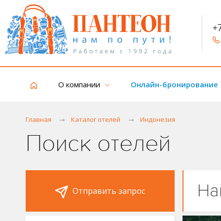
+
О компании
Онлайн-бронирование
Главная
Каталог отелей
Индонезия
Поиск отелей
На
Отправить запрос