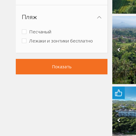
Спокойный отдых
Бизнес-отель
Пляж
Песчаный
Лежаки и зонтики бесплатно
Показать