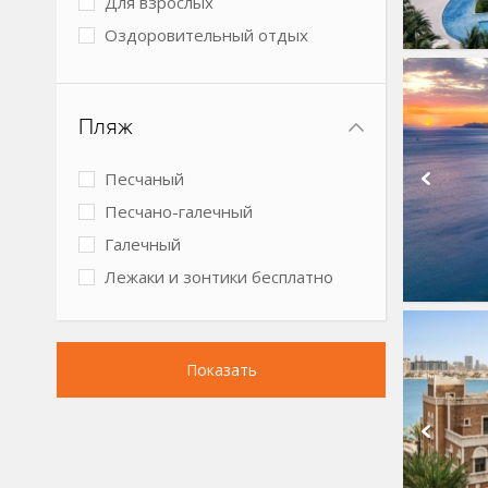
Для взрослых
Оздоровительный отдых
Спокойный отдых
Бизнес-отель
Пляж
Песчаный
Песчано-галечный
Галечный
Лежаки и зонтики бесплатно
Показать