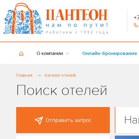
+
О компании
Онлайн-бронирование
Главная
Каталог отелей
Поиск отелей
На
Отправить запрос