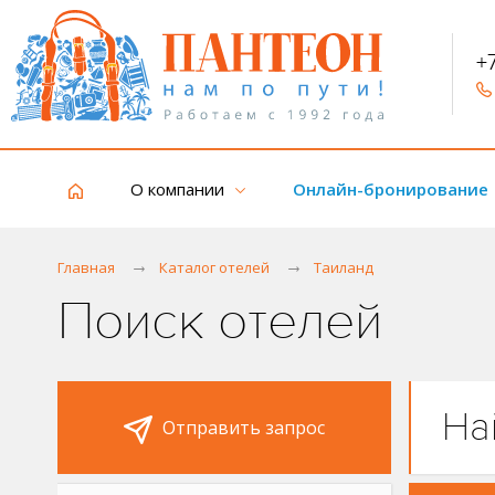
+
О компании
Онлайн-бронирование
Главная
Каталог отелей
Таиланд
Поиск отелей
На
Отправить запрос