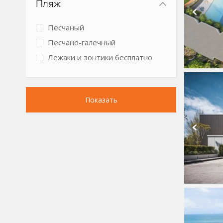
Пляж
Песчаный
Песчано-галечный
Лежаки и зонтики бесплатно
Показать