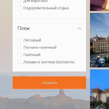
Для взрослых
Оздоровительный отдых
Спокойный отдых
Бизнес-отель
Пляж
Песчаный
Песчано-галечный
Галечный
Лежаки и зонтики бесплатно
Показать