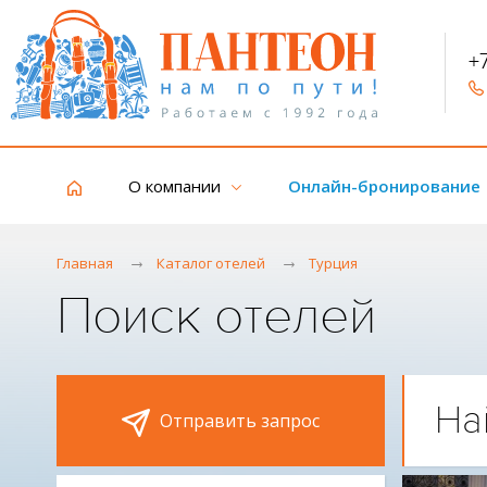
+
О компании
Онлайн-бронирование
Главная
Каталог отелей
Турция
Поиск отелей
На
Отправить запрос