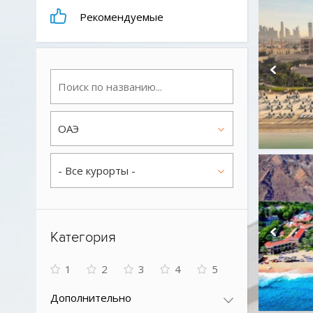
Рекомендуемые
ОАЭ
- Все курорты -
Категория
1
2
3
4
5
Дополнительно