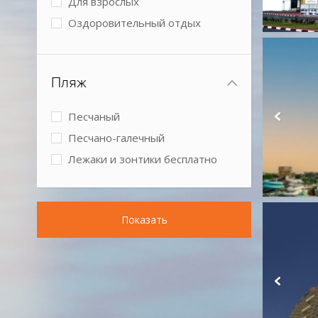
Для взрослых
Оздоровительный отдых
Спокойный отдых
Бизнес-отель
Пляж
Песчаный
Песчано-галечный
Лежаки и зонтики бесплатно
Показать