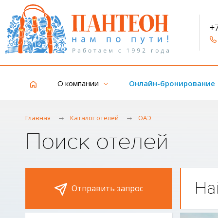
+
О компании
Онлайн-бронирование
Главная
Каталог отелей
ОАЭ
Поиск отелей
На
Отправить запрос