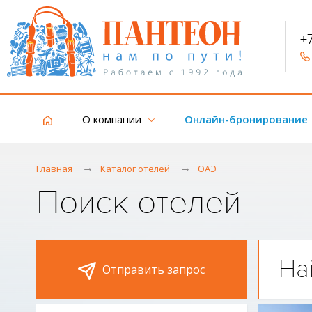
+
О компании
Онлайн-бронирование
Главная
Каталог отелей
ОАЭ
Поиск отелей
На
Отправить запрос