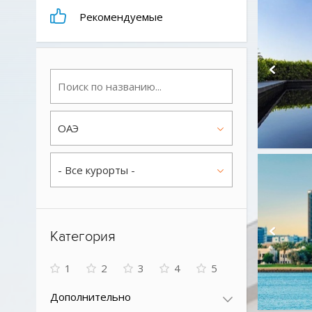
Рекомендуемые
ОАЭ
- Все курорты -
Категория
1
2
3
4
5
Дополнительно