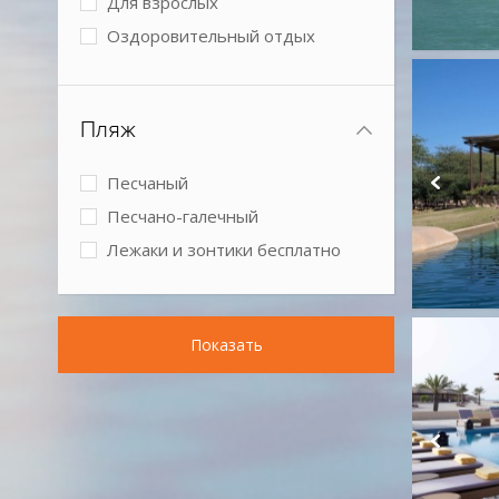
Для взрослых
Оздоровительный отдых
Спокойный отдых
Бизнес-отель
Пляж
Песчаный
Песчано-галечный
Лежаки и зонтики бесплатно
Показать