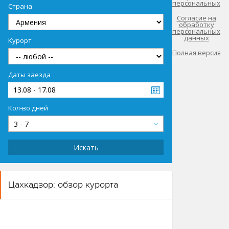
персональных
Страна
Согласие на
обработку
персональных
данных
Курорт
Полная версия
Даты заезда
13.08 - 17.08
Кол-во дней
3 - 7
Искать
Цахкадзор: обзор курорта