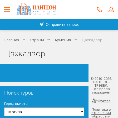
Отправить запрос
Главная
Страны
Армения
Цахкадзор
Цахкадзор
© 2010–2026,
ПАНТЕОН-
ТРЭВЕЛ.
Все права
Поиск туров
защищены
Город вылета
Политика в
отношении
обработки