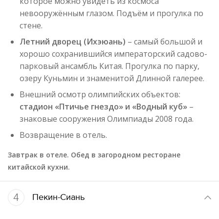
которое можно увидеть из космоса
невооружённым глазом. Подъём и прогулка по
стене.
Летний дворец (Ихэюань)
– самый большой и
хорошо сохранившийся императорский садово-
парковый ансамбль Китая. Прогулка по парку,
озеру Куньмин и знаменитой Длинной галерее.
Внешний осмотр олимпийских объектов:
стадион «Птичье гнездо» и «Водный куб»
–
знаковые сооружения Олимпиады 2008 года.
Возвращение в отель.
Завтрак в отеле. Обед в загородном ресторане
китайской кухни.
4
Пекин-Сиань