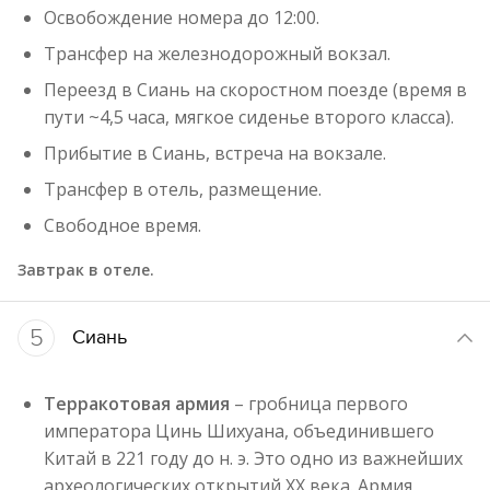
Освобождение номера до 12:00.
Трансфер на железнодорожный вокзал.
Переезд в Сиань на скоростном поезде (время в
пути ~4,5 часа, мягкое сиденье второго класса).
Прибытие в Сиань, встреча на вокзале.
Трансфер в отель, размещение.
Свободное время.
Завтрак в отеле.
5
Сиань
Терракотовая армия
– гробница первого
императора Цинь Шихуана, объединившего
Китай в 221 году до н. э. Это одно из важнейших
археологических открытий XX века. Армия