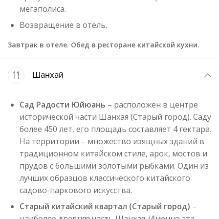
мегаполиса.
Возвращение в отель.
Завтрак в отеле. Обед в ресторане китайской кухни.
11
Шанхай
Сад Радости Юйюань
– расположен в центре
исторической части Шанхая (Старый город). Саду
более 450 лет, его площадь составляет 4 гектара.
На территории – множество изящных зданий в
традиционном китайском стиле, арок, мостов и
прудов с большими золотыми рыбками. Один из
лучших образцов классического китайского
садово-паркового искусства.
Старый китайский квартал (Старый город)
–
наиболее древняя часть Шанхая. Именно эта