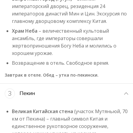
императорский дворец, резиденция 24
императоров династий Мин и Цин. Экскурсия по
главному дворцовому комплексу Китая.
Храм Неба
– величественный культовый
ансамбль, где императоры совершали
жертвоприношения Богу Неба и молились о
хорошем урожае.
Возвращение в отель. Свободное время.
Завтрак в отеле. Обед – утка по-пекински.
3
Пекин
Великая Китайская стена
(участок Мутяньюй, 70
км от Пекина) – главный символ Китая и
единственное рукотворное сооружение,