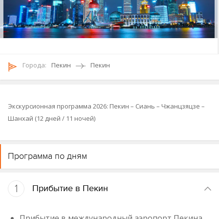
Городa:
Пекин
Пекин
Экскурсионная программа 2026: Пекин – Сиань – Чжанцзяцзе –
Шанхай (12 дней / 11 ночей)
Программа по дням
1
Прибытие в Пекин
Прибытие в международный аэропорт Пекина.