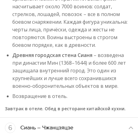
насчитывает около 7000 воинов: солдат,
стрелков, лошадей, повозок – все в полном
боевом снаряжении. Каждая фигура уникальна:
черты лица, причёски, одежда и жесты не
повторяются. Воины выстроены в строгом
боевом порядке, как в древности.
Древняя городская стена Сианя
– возведена
при династии Мин (1368–1644) и более 600 лет
защищала внутренний город. Это один из
крупнейших и лучше всего сохранившихся
военно-оборонительных объектов в мире.
Возвращение в отель.
Завтрак в отеле. Обед в ресторане китайской кухни.
6
Сиань – Чжанцзяцзе