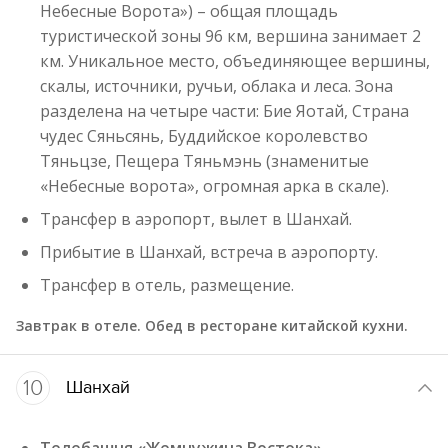
Небесные Ворота») – общая площадь
туристической зоны 96 км, вершина занимает 2
км. Уникальное место, объединяющее вершины,
скалы, источники, ручьи, облака и леса. Зона
разделена на четыре части: Бие Яотай, Страна
чудес Сяньсянь, Буддийское королевство
Тяньцзе, Пещера Тяньмэнь (знаменитые
«Небесные ворота», огромная арка в скале).
Трансфер в аэропорт, вылет в Шанхай.
Прибытие в Шанхай, встреча в аэропорту.
Трансфер в отель, размещение.
Завтрак в отеле. Обед в ресторане китайской кухни.
10
Шанхай