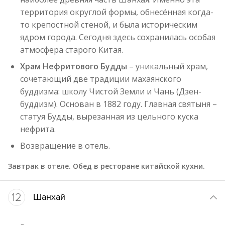
территория округлой формы, обнесённая когда-
то крепостной стеной, и была историческим
ядром города. Сегодня здесь сохранилась особая
атмосфера старого Китая.
Храм Нефритового Будды
– уникальный храм,
сочетающий две традиции махаянского
буддизма: школу Чистой Земли и Чань (Дзен-
буддизм). Основан в 1882 году. Главная святыня –
статуя Будды, вырезанная из цельного куска
нефрита.
Возвращение в отель.
Завтрак в отеле. Обед в ресторане китайской кухни.
12
Шанхай