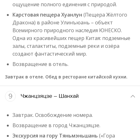
ощущение полного единения с природой.
Карстовая пещера Хуанлун
(Пещера Жёлтого
Дракона) в районе Улинъюань – объект
Всемирного природного наследия ЮНЕСКО.
Одна из красивейших пещер Китая: подземные
залы, сталактиты, подземные реки и озёра
создают фантастический мир.
Возвращение в отель.
Завтрак в отеле. Обед в ресторане китайской кухни.
9
Чжанцзяцзе – Шанхай
Завтрак. Освобождение номера.
Возвращение в город Чжанцзяцзе.
Экскурсия на гору Тяньмэньшань
(«Гора