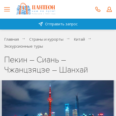
Отправить запрос
Главная
Страны и курорты
Китай
Экскурсионные туры
Пекин – Сиань –
Чжанцзяцзе – Шанхай