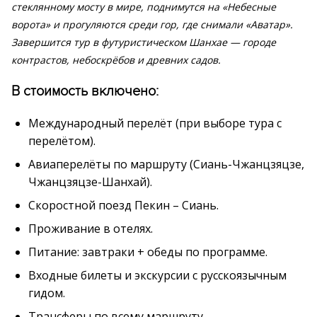
стеклянному мосту в мире, поднимутся на «Небесные
ворота» и прогуляются среди гор, где снимали «Аватар».
Завершится тур в футуристическом Шанхае — городе
контрастов, небоскрёбов и древних садов.
В стоимость включено:
Международный перелёт (при выборе тура с
перелётом).
Авиаперелёты по маршруту (Сиань-Чжанцзяцзе,
Чжанцзяцзе-Шанхай).
Скоростной поезд Пекин – Сиань.
Проживание в отелях.
Питание: завтраки + обеды по программе.
Входные билеты и экскурсии с русскоязычным
гидом.
Трансферы по всему маршруту.