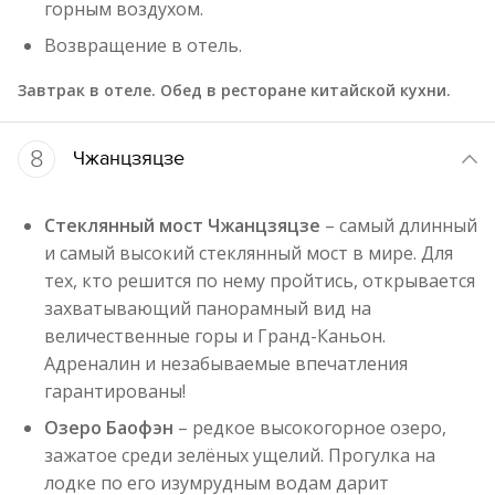
горным воздухом.
Возвращение в отель.
Завтрак в отеле. Обед в ресторане китайской кухни.
8
Чжанцзяцзе
Стеклянный мост Чжанцзяцзе
– самый длинный
и самый высокий стеклянный мост в мире. Для
тех, кто решится по нему пройтись, открывается
захватывающий панорамный вид на
величественные горы и Гранд-Каньон.
Адреналин и незабываемые впечатления
гарантированы!
Озеро Баофэн
– редкое высокогорное озеро,
зажатое среди зелёных ущелий. Прогулка на
лодке по его изумрудным водам дарит