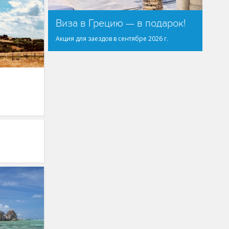
Виза в Грецию — в подарок!
Акция для заездов в сентябре 2026 г.