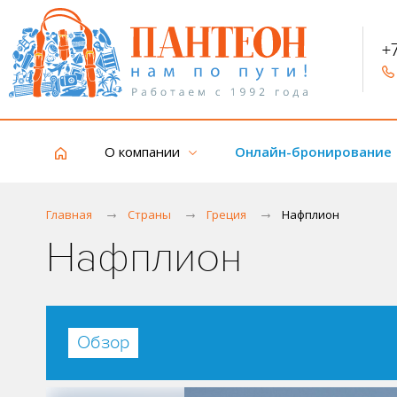
+
О компании
Онлайн-бронирование
Главная
Страны
Греция
Нафплион
Нафплион
Обзор