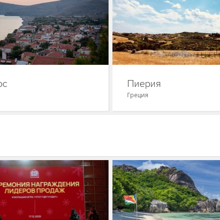
ос
Пиерия
Греция