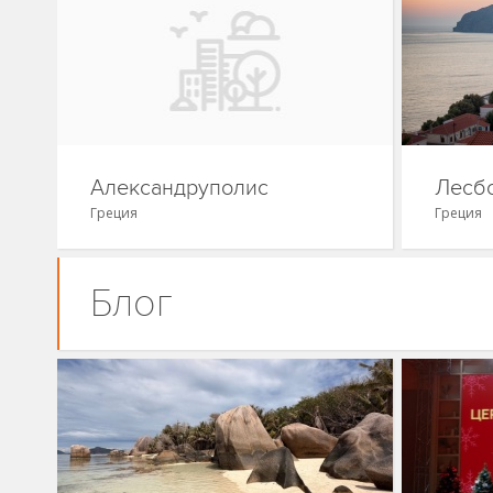
Александруполис
Лесб
Греция
Греция
Блог