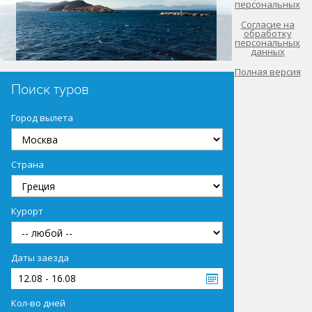
персональных
Согласие на
обработку
персональных
данных
Полная версия
Поиск туров
Город вылета
Страна
Курорт
Даты заезда
12.08 - 16.08
Кол-во дней