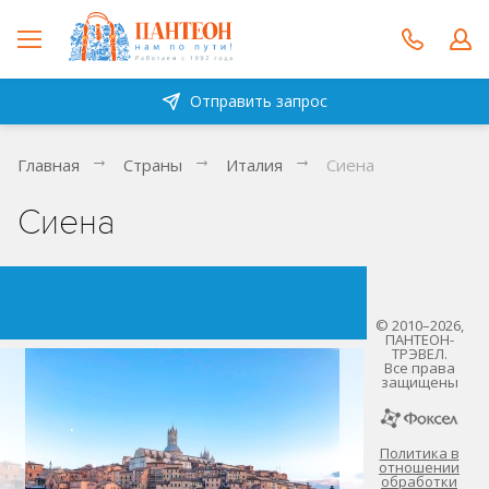
Отправить запрос
Главная
Страны
Италия
Сиена
Сиена
© 2010–2026,
ПАНТЕОН-
ТРЭВЕЛ.
Все права
защищены
Политика в
отношении
обработки