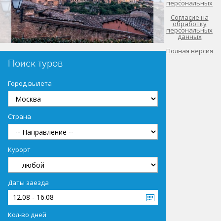
персональных
Согласие на
обработку
персональных
данных
Полная версия
Поиск туров
Город вылета
Страна
Курорт
Даты заезда
12.08 - 16.08
Кол-во дней