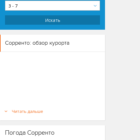
3 - 7
Искать
Сорренто: обзор курорта
Читать дальше
Погода Сорренто