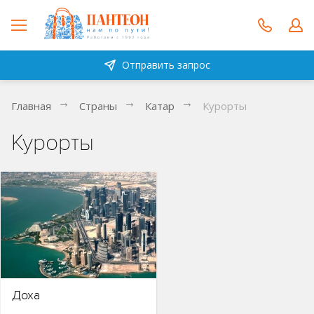
Отправить запрос
Главная
Страны
Катар
Курорты
Курорты
Доха