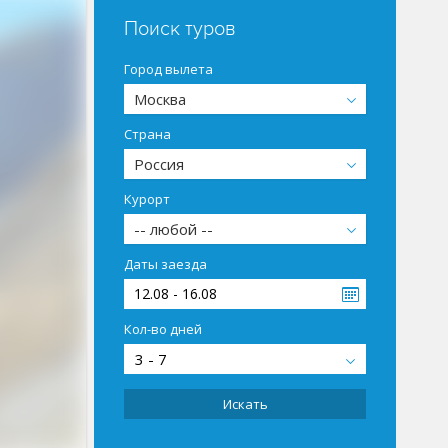
Поиск туров
Город вылета
Москва
Страна
Россия
Курорт
-- любой --
Даты заезда
12.08 - 16.08
Кол-во дней
3 - 7
Искать