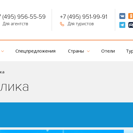
7 (495) 956-55-59
+7 (495) 951-99-91
Для агентств
Для туристов
Спецпредложения
Страны
Отели
Ту
ика
лика