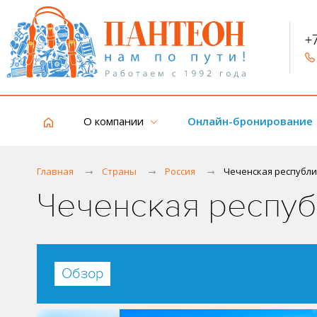
+
О компании
Онлайн-бронирование
Главная
Страны
Россия
Чеченская республ
Чеченская респуб
Обзор