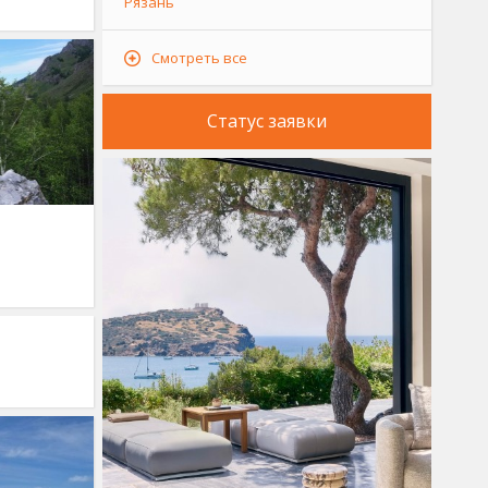
Рязань
Смотреть все
Статус заявки