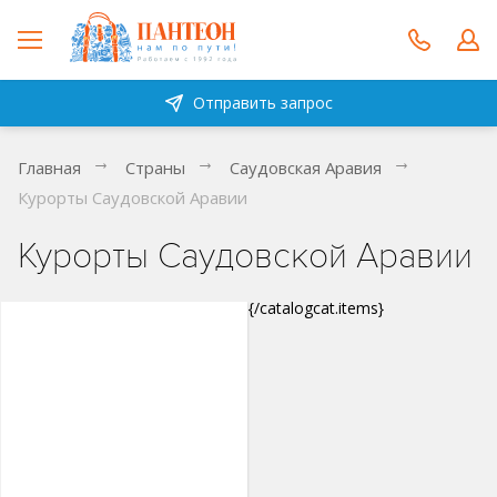
Отправить запрос
Главная
Страны
Саудовская Аравия
Курорты Саудовской Аравии
Курорты Саудовской Аравии
{/catalogcat.items}