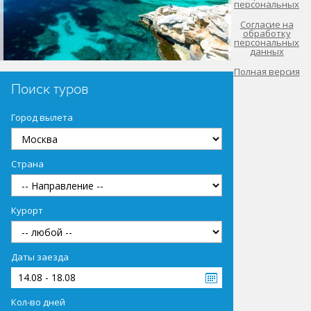
персональных
Согласие на
обработку
персональных
данных
Полная версия
Поиск туров
Город вылета
Страна
Курорт
Даты заезда
14.08 - 18.08
Кол-во дней