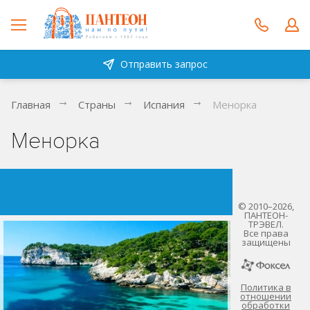
Отправить запрос
Главная
Страны
Испания
Менорка
Менорка
© 2010–2026,
ПАНТЕОН-
ТРЭВЕЛ.
Все права
защищены
Политика в
отношении
обработки