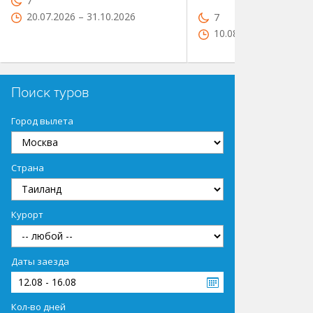
7
20.07.2026 – 31.10.2026
7
10.08.2026 – 31.01.2
Поиск туров
Город вылета
Страна
Курорт
Даты заезда
12.08 - 16.08
Кол-во дней