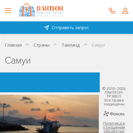
Отправить запрос
Главная
Страны
Таиланд
Самуи
Самуи
© 2010–2026,
ПАНТЕОН-
ТРЭВЕЛ.
Все права
защищены
Политика в
отношении
обработки