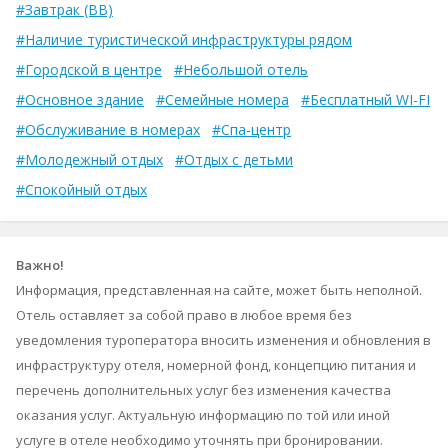
#Завтрак (BB)
#Наличие туристической инфраструктуры рядом
#Городской в центре
#Небольшой отель
#Основное здание
#Семейные номера
#Бесплатный WI-FI
#Обслуживание в номерах
#Спа-центр
#Молодежный отдых
#Отдых с детьми
#Спокойный отдых
Важно!
Информация, представленная на сайте, может быть неполной.
Отель оставляет за собой право в любое время без
уведомления туроператора вносить изменения и обновления в
инфраструктуру отеля, номерной фонд, концепцию питания и
перечень дополнительных услуг без изменения качества
оказания услуг. Актуальную информацию по той или иной
услуге в отеле необходимо уточнять при бронировании.