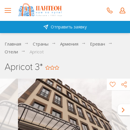
Отправить заявку
Главная
Страны
Армения
Ереван
Отели
Apricot
Apricot 3*