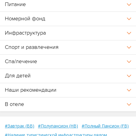
Питание
Номерной фонд
Инфраструктура
Спорт и развлечения
Спа/лечение
Для детей
Наши рекомендации
В отеле
#Завтрак (BB)
#Полупансион (HB)
#Полный Пансион (FB)
#Наличие туристической инфраструктуры рядом