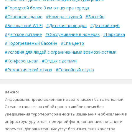
#Городской более 3 км от центра города
#Основное здание
#Номера с кухней
#Бассейн
#Бесплатный WI-FI
#Детская площадка
#Детский клуб
#Детское питание
#Обслуживание в номерах
#Парковка
#Подогреваемый бассейн
#Спа-центр
#Условия для людей с ограниченными возможностями
#Конференц-зал
#Отдых с детьми
#Романтический отдых
#Спокойный отдых
Важно!
Информация, представленная на сайте, может быть неполной.
Отель оставляет за собой право в любое время без
уведомления туроператора вносить изменения и обновления в
инфраструктуру отеля, номерной фонд, концепцию питания и
перечень дополнительных услуг без изменения качества