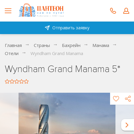
Отправить заявку
Главная
Страны
Бахрейн
Манама
Отели
Wyndham Grand Manama
Wyndham Grand Manama 5*