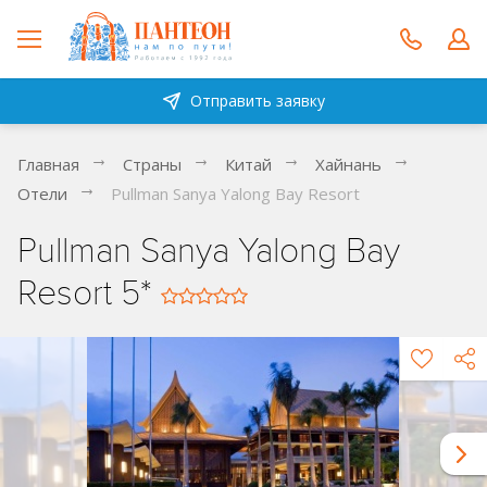
Отправить заявку
Главная
Страны
Китай
Хайнань
Отели
Pullman Sanya Yalong Bay Resort
Pullman Sanya Yalong Bay
Resort 5*