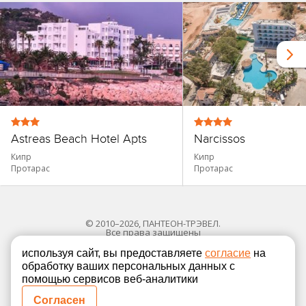
Astreas Beach Hotel Apts
Narcissos
Кипр
Кипр
Протарас
Протарас
© 2010–2026, ПАНТЕОН-ТРЭВЕЛ.
Все права защищены
используя сайт, вы предоставляете
согласие
на
обработку ваших персональных данных с
Политика в отношении обработки персональных
помощью сервисов веб-аналитики
Согласие на обработку персональных данных
Согласен