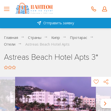
Отправить заявку
Главная
Страны
Кипр
Протарас
Отели
Astreas Beach Hotel Apts
Astreas Beach Hotel Apts 3*