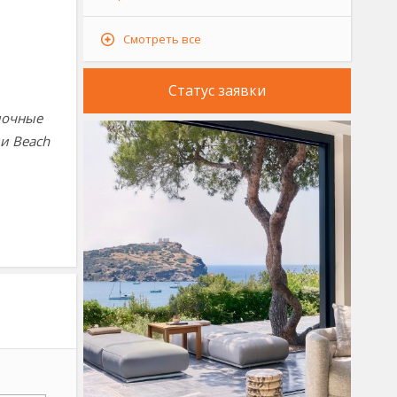
Смотреть все
Статус заявки
елочные
ии Beach