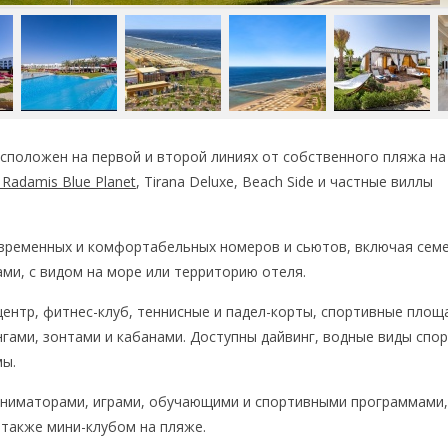
асположен на первой и второй линиях от собственного пляжа н
а
 Radamis Blue Planet
, Tirana Deluxe,
Beach Side
и частные виллы
овременных и комфортабельных номеров и сьютов, включая сем
ми, с видом на море или территорию отеля.
-центр, фитнес-клуб, теннисные и падел-корты, спортивные площ
гами, зонтами и кабанами. Доступны дайвинг, водные виды спор
мы.
 аниматорами, играми, обучающими и спортивными программами,
 также мини-клубом на пляже.