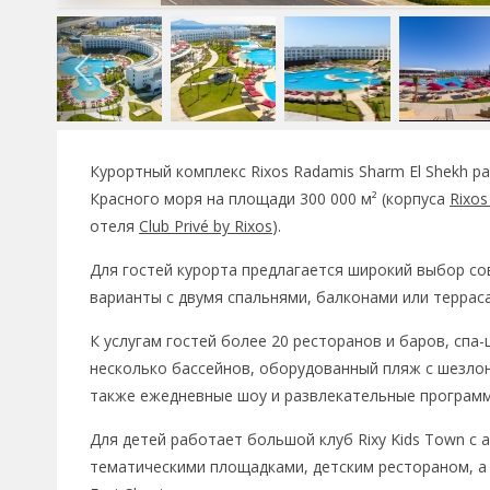
Курортный комплекс Rixos Radamis Sharm El Shekh р
Красного моря на
площади 300 000 м² (корпуса
Rixos
отеля
Club Privé by Rixos
).
Для гостей курорта предлагается широкий выбор с
варианты с двумя спальнями, балконами или терраса
К услугам гостей более 20 ресторанов и баров, спа
несколько бассейнов, оборудованный пляж с шезлон
также ежедневные шоу и развлекательные програм
Для детей работает большой клуб Rixy Kids Town с
тематическими площадками, детским рестораном, а