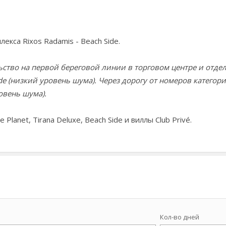
екса Rixos Radamis - Beach Side.
льство на первой береговой линии в торговом центре и отд
de (низкий уровень шума). Через дорогу от номеров категор
овень шума).
e Planet, Tirana Deluxe,
Beach Side и виллы
Club Privé.
Кол-во дней