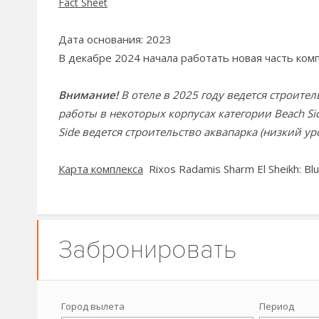
Fact Sheet
Дата основания:
2023
В декабре 2024 начала работать новая часть компл
Внимание!
В отеле в 2025 году ведется строите
работы в некоторых корпусах категории Beach Si
Side ведется строительство аквапарка (низкий ур
Карта комплекса
Rixos Radamis Sharm El Sheikh:
Blu
Забронировать
Город вылета
Период