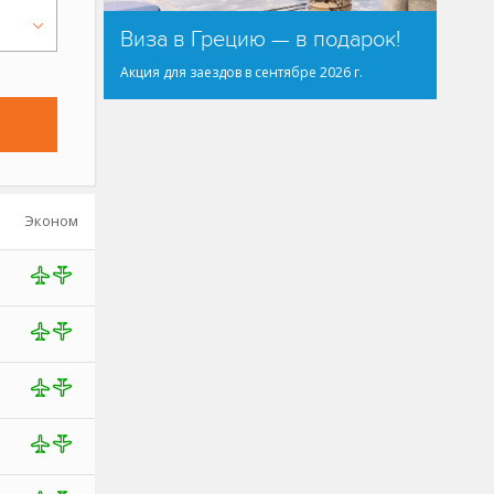
Виза в Грецию — в подарок!
Акция для заездов в сентябре 2026 г.
Эконом