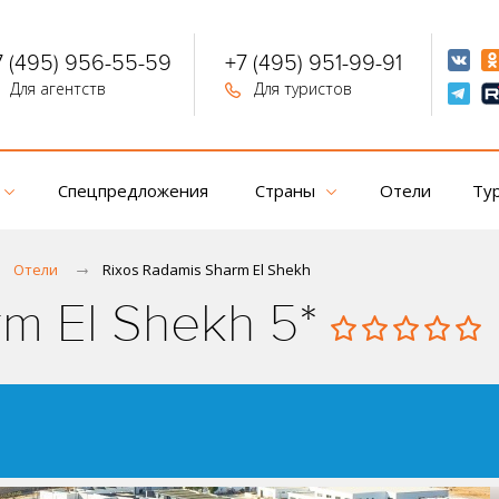
7 (495) 956-55-59
+7 (495) 951-99-91
Для агентств
Для туристов
Спецпредложения
Страны
Отели
Ту
Отели
Rixos Radamis Sharm El Shekh
rm El Shekh 5*