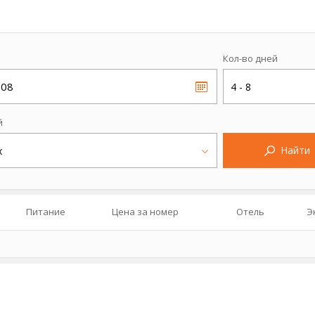
Кол-во дней
.08
4 - 8
й
Найти
х
Питание
Цена за номер
Отель
Э