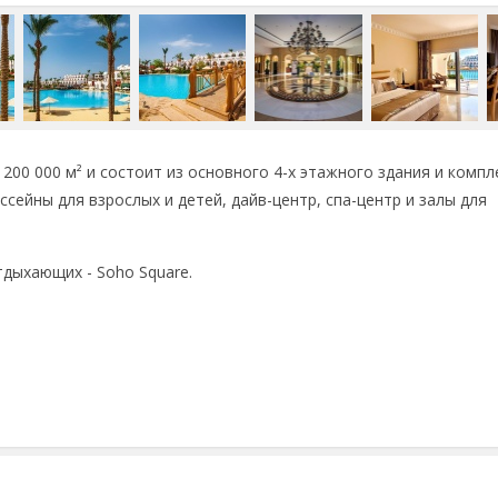
200 000 м² и состоит из основного 4-х этажного здания и компл
ссейны для взрослых и детей, дайв-центр, спа-центр и залы для
тдыхающих - Soho Square.