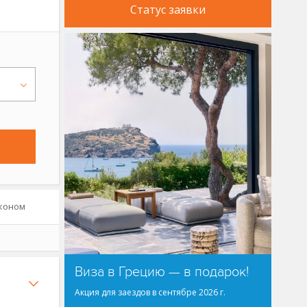
Статус заявки
коном
Виза в Грецию — в подарок!
Акция для заездов в сентябре 2026 г.