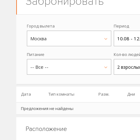
Забронировать
Город вылета
Период
Москва
10.08 - 12
Питание
Кол-во люде
-- Все --
2 взрослы
Дата
Тип комнаты
Разм.
Дни
Предложения не найдены
Расположение