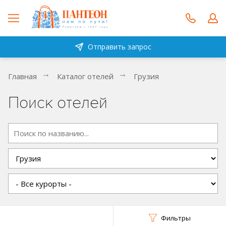
Отправить запрос
Главная
Каталог отелей
Грузия
Поиск отелей
Фильтры