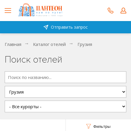
Отправить запрос
Главная
Каталог отелей
Грузия
Поиск отелей
Фильтры