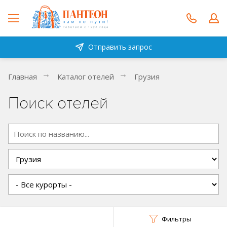
Отправить запрос
Главная
Каталог отелей
Грузия
Поиск отелей
Фильтры