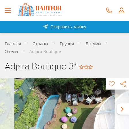
Отправить заявку
Главная
Страны
Грузия
Батуми
Отели
Adjara Boutique
Adjara Boutique 3*