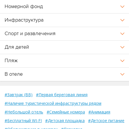
Номерной фонд
Инфраструктура
Спорт и развлечения
Для детей
Пляж
В отеле
#Завтрак (BB)
#Первая береговая линия
#Наличие туристической инфраструктуры рядом
#Небольшой отель
#Семейные номера
#Анимация
#Бесплатный WI-FI
#Детская площадка
#Детское питание