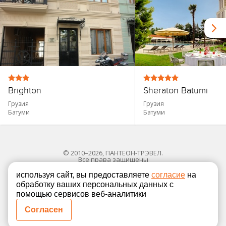
Brighton
Sheraton Batumi
Грузия
Грузия
Батуми
Батуми
© 2010–2026, ПАНТЕОН-ТРЭВЕЛ.
Все права защищены
используя сайт, вы предоставляете
согласие
на
обработку ваших персональных данных с
Политика в отношении обработки персональных
помощью сервисов веб-аналитики
Согласие на обработку персональных данных
Согласен
Полная версия