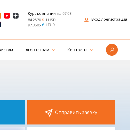
на 07.08
Курс компании
Вход
/ регистрация
$
1 USD
84.2570
€
1 EUR
97.3505
ристам
Агентствам
Контакты
Отправить заявку