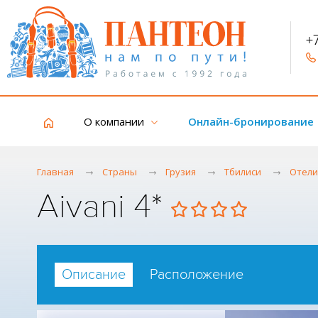
+
О компании
Онлайн-бронирование
Главная
Страны
Грузия
Тбилиси
Отели
Aivani 4*
Описание
Расположение