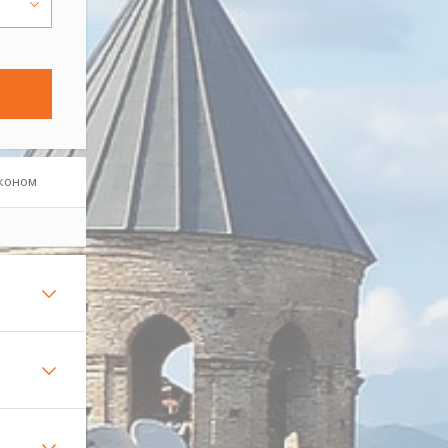
коном