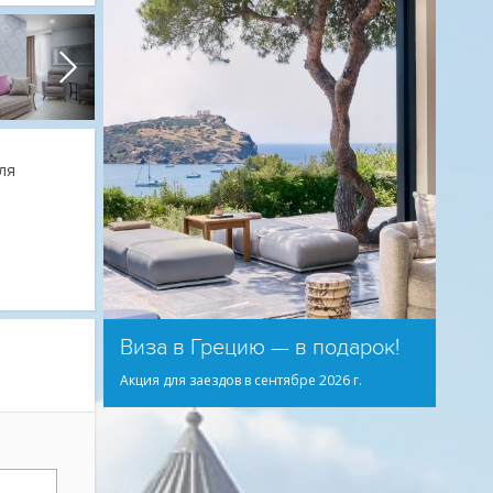
ля
Виза в Грецию — в подарок!
Акция для заездов в сентябре 2026 г.