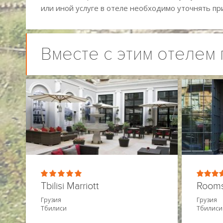
или иной услуге в отеле необходимо уточнять пр
Вместе с этим отелем
Tbilisi Marriott
Rooms 
Грузия
Грузия
Тбилиси
Тбилиси