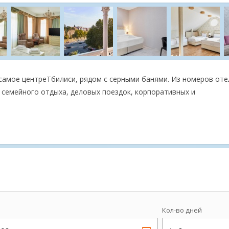
 самое центреТбилиси, рядом с серными банями. Из номеров оте
 семейного отдыха, деловых поездок, корпоративных и
Кол-во дней