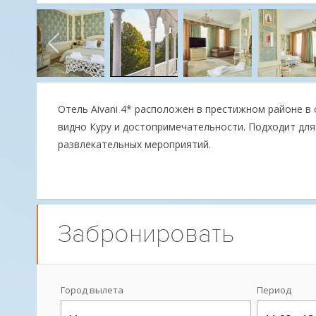
Отель Aivani 4* расположен в престижном районе в
видно Куру и достопримечательности. Подходит для
развлекательных мероприятий.
Забронировать
Город вылета
Период