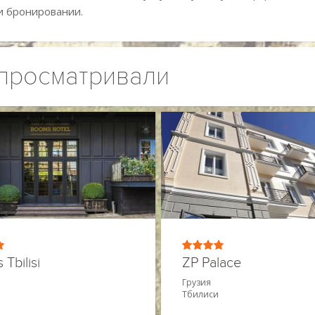
и бронировании.
 просматривали
Tbilisi
ZP Palace
Грузия
Тбилиси