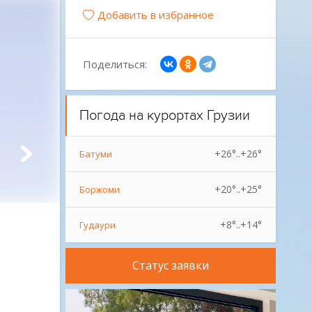
Добавить в избранное
Поделиться:
Погода на курортах Грузии
+26°..+26°
Батуми
+20°..+25°
Боржоми
+8°..+14°
Гудаури
Статус заявки