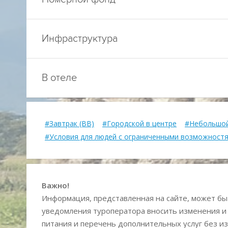
Инфраструктура
В отеле
#Завтрак (BB)
#Городской в центре
#Небольшой
#Условия для людей с ограниченными возможност
Важно!
Информация, представленная на сайте, может быт
уведомления туроператора вносить изменения и
питания и перечень дополнительных услуг без из