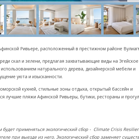
а Афинской Ривьере, расположенный в престижном районе Вулиа
еди скал и зелени, предлагая захватывающие виды на Эгейское
 использованием натурального дерева, дизайнерской мебели и
ущение уюта и изысканности.
номорской кухней, стильные зоны отдыха, открытый бассейн и
ся лучшие пляжи Афинской Ривьеры, бутики, рестораны и прогу
будет применяться экологический сбор - Climate Crisis Resilien
отеле при выезде из него. Экологический сбор заменяет сущес