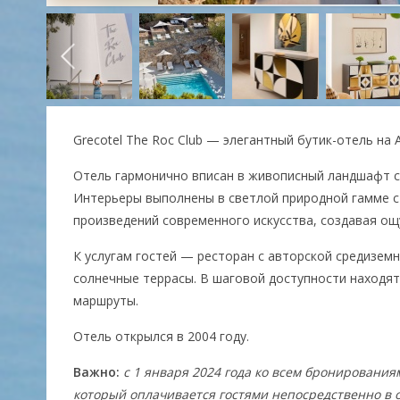
Grecotel The Roc Club — элегантный бутик-отель н
Отель гармонично вписан в живописный ландшафт ср
Интерьеры выполнены в светлой природной гамме с
произведений современного искусства, создавая ощ
К услугам гостей — ресторан с авторской средизем
солнечные террасы. В шаговой доступности находят
маршруты.
Отель открылся в 2004 году.
Важно:
с 1 января 2024 года ко всем бронированиям 
который оплачивается гостями непосредственно в 