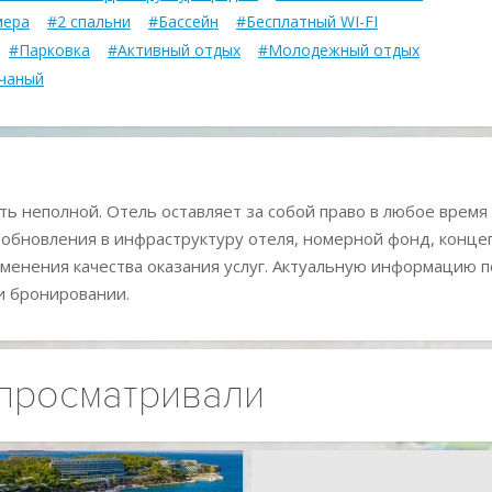
мера
#2 спальни
#Бассейн
#Бесплатный WI-FI
#Парковка
#Активный отдых
#Молодежный отдых
чаный
ь неполной. Отель оставляет за собой право в любое время
 обновления в инфраструктуру отеля, номерной фонд, конц
менения качества оказания услуг. Актуальную информацию п
и бронировании.
 просматривали