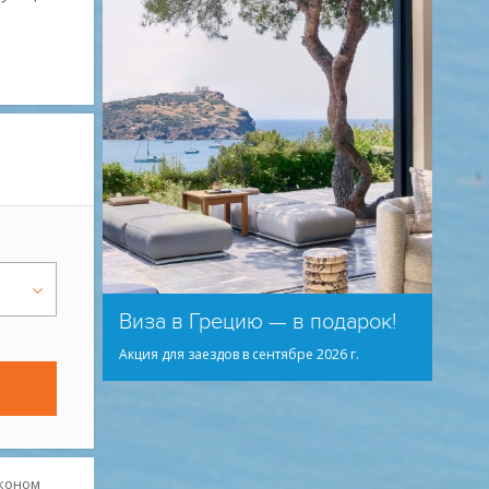
Виза в Грецию — в подарок!
Акция для заездов в сентябре 2026 г.
коном