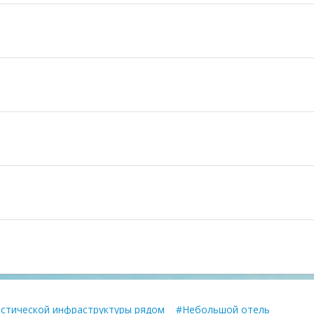
истической инфраструктуры рядом
#Небольшой отель