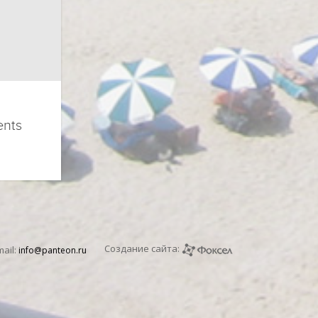
ents
Создание сайта:
mail:
info@panteon.ru