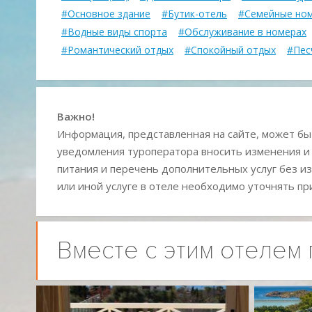
#Основное здание
#Бутик-отель
#Семейные но
#Водные виды спорта
#Обслуживание в номерах
#Романтический отдых
#Спокойный отдых
#Пес
Важно!
Информация, представленная на сайте, может быт
уведомления туроператора вносить изменения и
питания и перечень дополнительных услуг без из
или иной услуге в отеле необходимо уточнять пр
Вместе с этим отелем