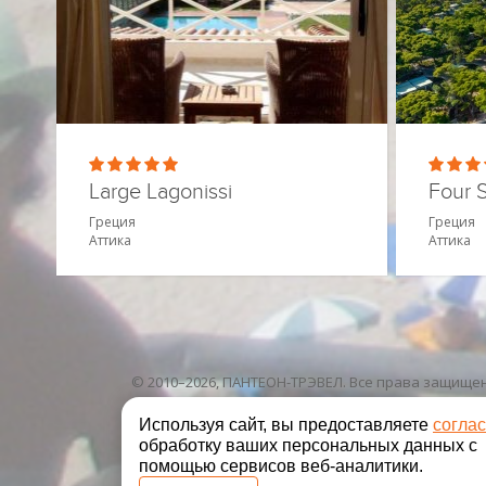
Large Lagonissi
Греция
Греция
Аттика
Аттика
© 2010–2026, ПАНТЕОН-ТРЭВЕЛ. Все права защище
Используя сайт, вы предоставляете
согла
обработку ваших персональных данных с
помощью сервисов веб-аналитики.