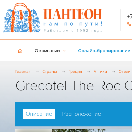
+
О компании
Онлайн-бронирование
Главная
Страны
Греция
Аттика
Отели
Grecotel The Roc C
Описание
Расположение