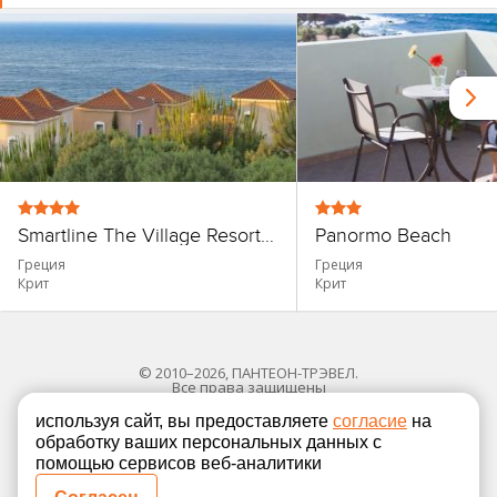
Smartline The Village Resort Waterpark
Panormo Beach
Греция
Греция
Крит
Крит
© 2010–2026, ПАНТЕОН-ТРЭВЕЛ.
Все права защищены
используя сайт, вы предоставляете
согласие
на
обработку ваших персональных данных с
Политика в отношении обработки персональных
помощью сервисов веб-аналитики
Согласие на обработку персональных данных