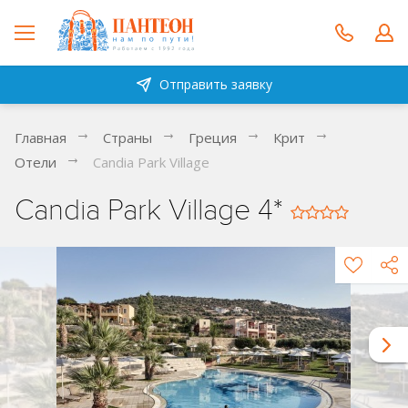
Отправить заявку
Главная
Страны
Греция
Крит
Отели
Candia Park Village
Candia Park Village 4*