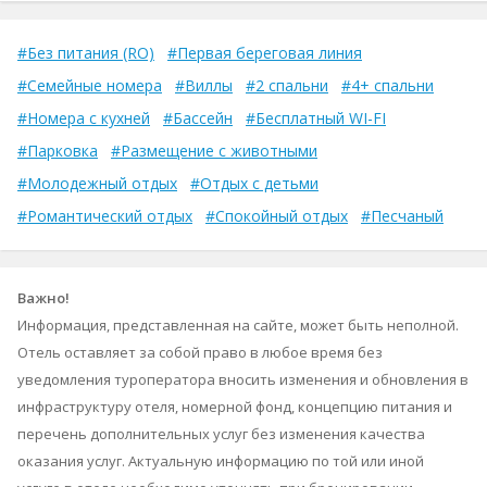
#Без питания (RO)
#Первая береговая линия
#Семейные номера
#Виллы
#2 спальни
#4+ спальни
#Номера с кухней
#Бассейн
#Бесплатный WI-FI
#Парковка
#Размещение с животными
#Молодежный отдых
#Отдых с детьми
#Романтический отдых
#Спокойный отдых
#Песчаный
Важно!
Информация, представленная на сайте, может быть неполной.
Отель оставляет за собой право в любое время без
уведомления туроператора вносить изменения и обновления в
инфраструктуру отеля, номерной фонд, концепцию питания и
перечень дополнительных услуг без изменения качества
оказания услуг. Актуальную информацию по той или иной