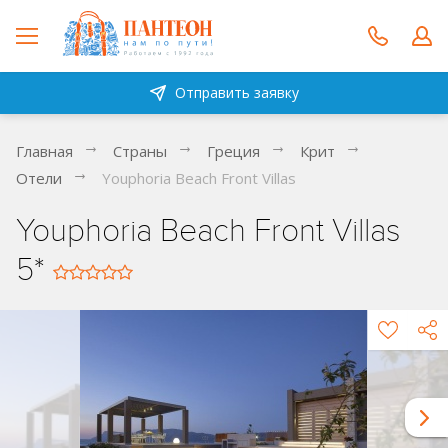
Отправить заявку
Главная
Страны
Греция
Крит
Отели
Youphoria Beach Front Villas
Youphoria Beach Front Villas
5*