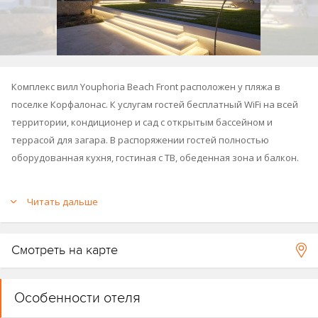
Комплекс вилл Youphoria Beach Front расположен у пляжа в
поселке Корфалонас. К услугам гостей бесплатный WiFi на всей
территории, кондиционер и сад с открытым бассейном и
террасой для загара. В распоряжении гостей полностью
оборудованная кухня, гостиная с ТВ, обеденная зона и балкон.
Читать дальше
Смотреть на карте
Особенности отеля