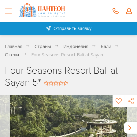
Отправить заявку
Главная
Страны
Индонезия
Бали
Отели
Four Seasons Resort Bali at Sayan
Four Seasons Resort Bali at
Sayan 5*