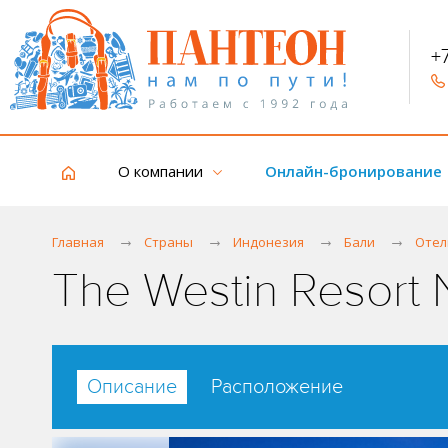
+
О компании
Онлайн-бронирование
Главная
Страны
Индонезия
Бали
Отел
The Westin Resort
Описание
Расположение