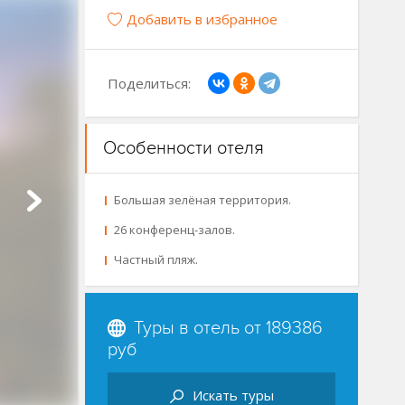
Добавить в избранное
Поделиться:
Особенности отеля
Большая зелёная территория.
26 конференц-залов.
Частный пляж.
Туры в отель от
189386
руб
Искать туры