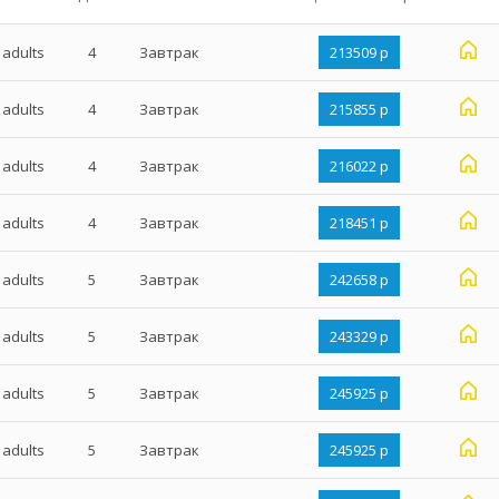
 adults
4
Завтрак
213509 р
 adults
4
Завтрак
215855 р
 adults
4
Завтрак
216022 р
 adults
4
Завтрак
218451 р
 adults
5
Завтрак
242658 р
 adults
5
Завтрак
243329 р
 adults
5
Завтрак
245925 р
 adults
5
Завтрак
245925 р