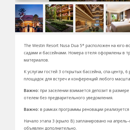
The Westin Resort Nusa Dua 5* расположен на юго
садами и бассейнами. Номера отеля оформлены в т
материалов.
К услугам гостей 3 открытых бассейна, спа-центр, 
площадок для встреч и конференций любого масштаба
Важно:
при заселении взимается депозит в размере
отелем без предварительного уведомления.
Важно:
в рамках программы реновации реализуется 
Начало этапа 3 (крыло B) запланировано на апрель–
объявлен дополнительно.