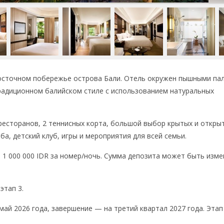
-восточном побережье острова Бали. Отель окружен пышными па
радиционном балийском стиле с использованием натуральных
6 ресторанов, 2 теннисных корта, большой выбор крытых и откры
, детский клуб, игры и мероприятия для всей семьи.
 1 000 000 IDR за номер/ночь. Сумма депозита может быть изме
этап 3.
май 2026 года, завершение — на третий квартал 2027 года. Этап