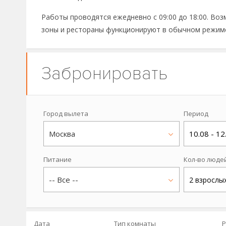
Работы проводятся ежедневно с 09:00 до 18:00. В
зоны и рестораны функционируют в обычном режим
Забронировать
Город вылета
Период
Москва
10.08 - 12
Питание
Кол-во люде
-- Все --
2 взрослы
Дата
Тип комнаты
Р