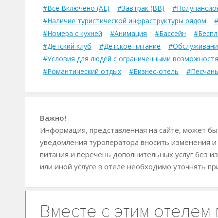
#Все Включено (AL)
#Завтрак (BB)
#Полупансион
#Наличие туристической инфраструктуры рядом
#
#Номера с кухней
#Анимация
#Бассейн
#Беспл
#Детский клуб
#Детское питание
#Обслуживани
#Условия для людей с ограниченными возможност
#Романтический отдых
#Бизнес-отель
#Песчан
Важно!
Информация, представленная на сайте, может быт
уведомления туроператора вносить изменения и
питания и перечень дополнительных услуг без из
или иной услуге в отеле необходимо уточнять пр
Вместе с этим отелем