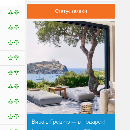
Статус заявки
Виза в Грецию — в подарок!