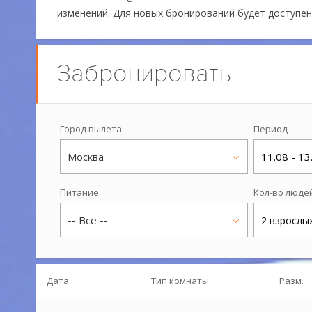
изменений. Для новых бронирований будет доступе
Забронировать
Город вылета
Период
Москва
11.08 - 13
Питание
Кол-во люде
-- Все --
2 взрослы
Дата
Тип комнаты
Разм.