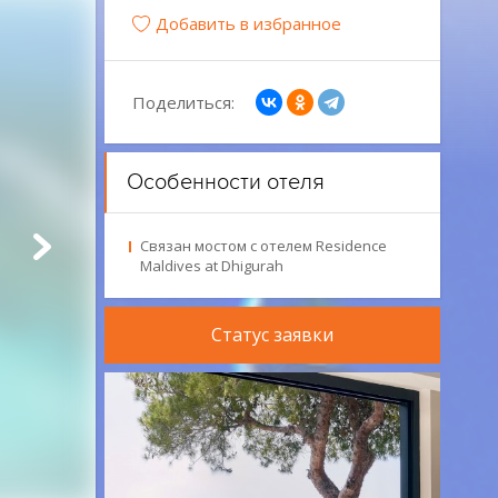
Добавить в избранное
Поделиться:
Особенности отеля
Связан мостом с отелем Residence
Maldives at Dhigurah
Статус заявки