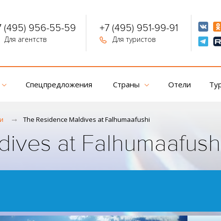
7 (495) 956-55-59
+7 (495) 951-99-91
Для агентств
Для туристов
Спецпредложения
Страны
Отели
Ту
и
The Residence Maldives at Falhumaafushi
ives at Falhumaafush