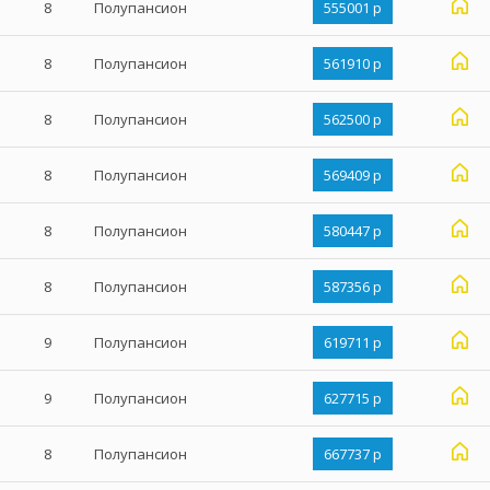
s
8
Полупансион
555001 р
s
8
Полупансион
561910 р
s
8
Полупансион
562500 р
s
8
Полупансион
569409 р
s
8
Полупансион
580447 р
s
8
Полупансион
587356 р
s
9
Полупансион
619711 р
s
9
Полупансион
627715 р
s
8
Полупансион
667737 р