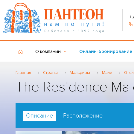
+
О компании
Онлайн-бронирование
Главная
Страны
Мальдивы
Мале
Отел
The Residence Mald
Описание
Расположение