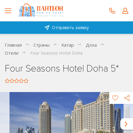
Отправить заявку
Главная
Страны
Катар
Доха
Отели
Four Seasons Hotel Doha
Four Seasons Hotel Doha 5*