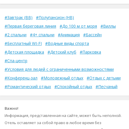
#Завтрак (BB)
#Полупансион (HB)
#Первая береговая линия
#До 100 м от моря
#Виллы
#2 спальни
#4+ спальни
#Анимация
#Бассейн
#Бесплатный WI-FI
#Водные виды спорта
#Детская площадка
#Детский клуб
#Парковка
#Спа-центр
#Условия для людей с ограниченными возможностями
#Конференц-зал
#Молодежный отдых
#Отдых с детьми
#Романтический отдых
#Спокойный отдых
#Песчаный
Важно!
Информация, представленная на сайте, может быть неполной.
Отель оставляет за собой право в любое время без