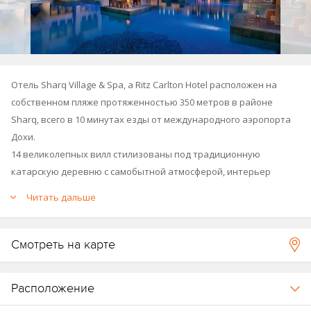
Отель Sharq Village & Spa, a Ritz Carlton Hotel расположен на
собственном пляже протяженностью 350 метров в районе
Sharq, всего в 10 минутах езды от международного аэропорта
Дохи.
14 великолепных вилл стилизованы под традиционную
катарскую деревню с самобытной атмосферой, интерьер
номеров выполнен в арабском стиле: колонны и арки с яркими
Читать дальше
орнаментами, кровати с балдахинами и массивная резная
мебель.
Смотреть на карте
Расположение