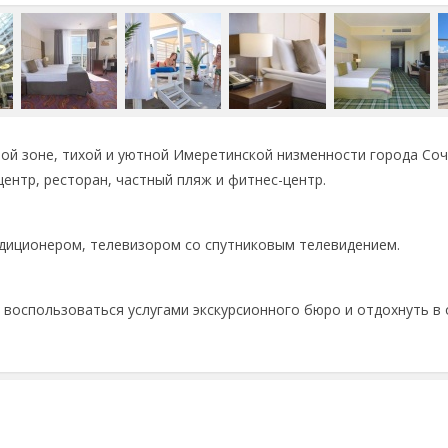
той зоне, тихой и уютной Имеретинской низменности города Соч
центр, ресторан, частный пляж и фитнес-центр.
диционером, телевизором со спутниковым телевидением.
 воспользоваться услугами экскурсионного бюро и отдохнуть в