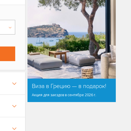
Виза в Грецию — в подарок!
Акция для заездов в сентябре 2026 г.