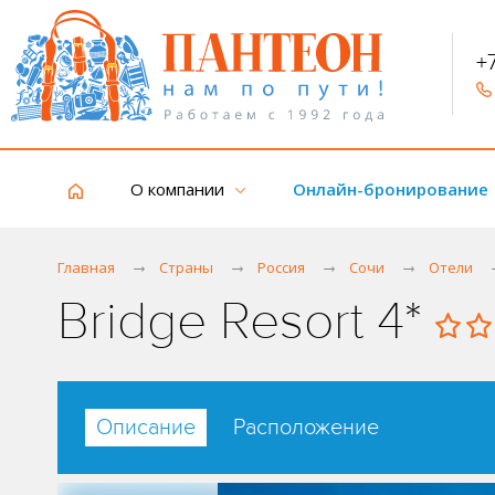
+
О компании
Онлайн-бронирование
Главная
Страны
Россия
Сочи
Отели
Bridge Resort 4*
Описание
Расположение