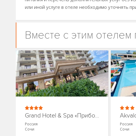
или иной услуге в отеле необходимо уточнять пр
Вместе с этим отелем
Grand Hotel & Spa «Прибой»
Akval
Россия
Россия
Сочи
Сочи