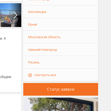
Кисловодск
Крым
Московская область
и. К
Нижний Новгород
Рязань
Смотреть все
 общем
Статус заявки