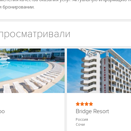
и бронировании.
 просматривали
oo
Bridge Resort
Россия
Сочи