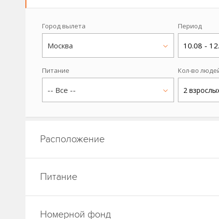
Город вылета
Период
Москва
10.08 - 12
Питание
Кол-во люде
-- Все --
2 взрослы
Расположение
Питание
Номерной фонд