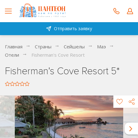
Отправить заявку
Главная
Страны
Сейшелы
Маэ
Отели
Fisherman's Cove Resort
Fisherman's Cove Resort 5*