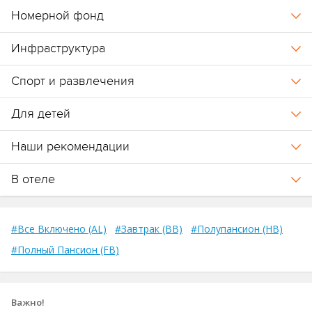
Номерной фонд
Инфраструктура
Спорт и развлечения
Для детей
Наши рекомендации
В отеле
#Все Включено (AL)
#Завтрак (BB)
#Полупансион (HB)
#Полный Пансион (FB)
Важно!