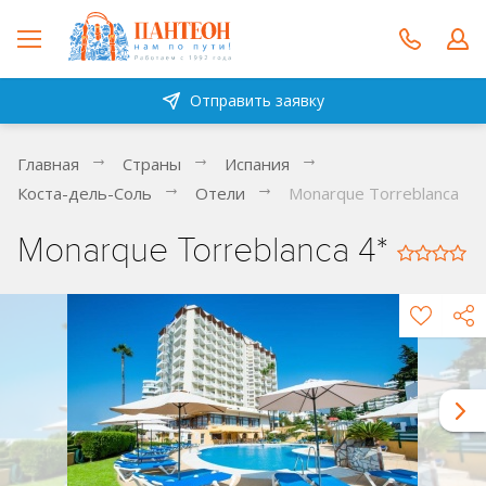
Отправить заявку
Главная
Страны
Испания
Коста-дель-Соль
Отели
Monarque Torreblanca
Monarque Torreblanca 4*