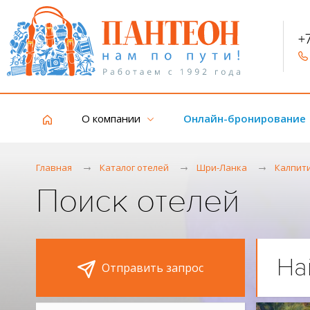
+
О компании
Онлайн-бронирование
Главная
Каталог отелей
Шри-Ланка
Калпит
Поиск отелей
На
Отправить запрос