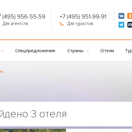
7 (495) 956-55-59
+7 (495) 951-99-91
Для агентств
Для туристов
Спецпредложения
Страны
Отели
Ту
ия
йдено 3 отеля