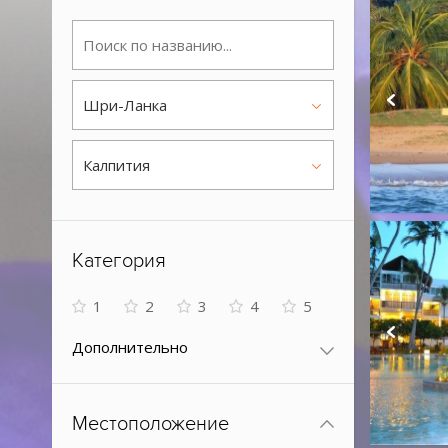
Шри-Ланка
Калпития
Категория
1
2
3
4
5
Дополнительно
Местоположение