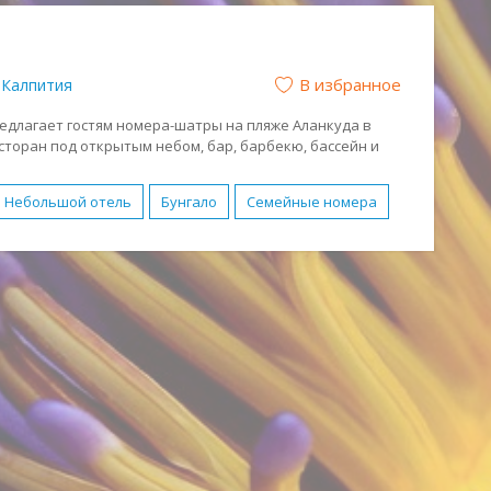
ежный отдых
Отдых с детьми
аный
В избранное
Калпития
редлагает гостям номера-шатры на пляже Аланкуда в
есторан под открытым небом, бар, барбекю, бассейн и
Небольшой отель
Бунгало
Семейные номера
есплатный WI-FI
Водные виды спорта
кое питание
Обслуживание в номерах
Условия для людей с ограниченными возможностями
н (HB)
Полный Пансион (FB)
Активный отдых
ых с детьми
Романтический отдых
аный