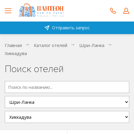
Отправить запрос
Главная
Каталог отелей
Шри-Ланка
Хиккадува
Поиск отелей