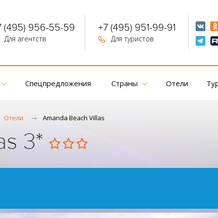
7 (495) 956-55-59
+7 (495) 951-99-91
Для агентств
Для туристов
Спецпредложения
Страны
Отели
Ту
Отели
Amanda Beach Villas
as 3*