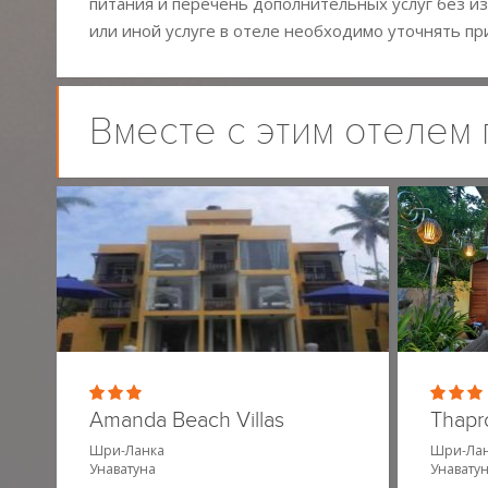
питания и перечень дополнительных услуг без из
или иной услуге в отеле необходимо уточнять пр
Вместе с этим отелем
Amanda Beach Villas
Thapr
Шри-Ланка
Шри-Ла
Унаватуна
Унавату