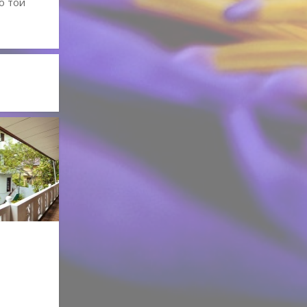
о той