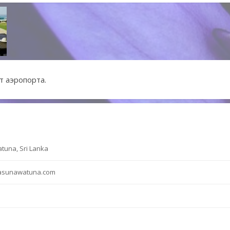
т аэропорта.
tuna, Sri Lanka
lasunawatuna.com