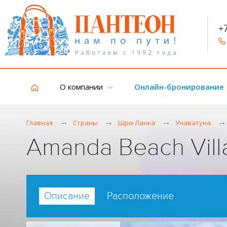
+
О компании
Онлайн-бронирование
Главная
Страны
Шри-Ланка
Унаватуна
Amanda Beach Vill
Описание
Расположение