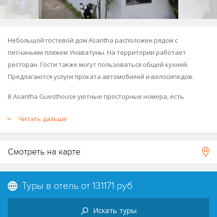
Небольшой гостевой дом Asantha расположен рядом с
песчаными пляжем Унаватуны. На территории работает
ресторан. Гости также могут пользоваться общей кухней.
Предлагаются услуги проката автомобилей и велосипедов.
В Asantha Guesthouse уютные просторные номера, есть
удобства для гостей с ограниченными возможностями.
Читать дальше
Отель построен в 2015 году.
Смотреть на карте
Туры в отель от
131171 руб
Искать туры