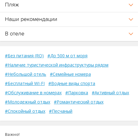
Пляж
Наши рекомендации
В отеле
#Без питания (RO)
#До 500 м от моря
#Наличие туристической инфраструктуры рядом
#Небольшой отель
#Семейные номера
#Бесплатный WI-FI
#Водные виды спорта
#Обслуживание в номерах
#Парковка
#Активный отдых
#Молодежный отдых
#Романтический отдых
#Спокойный отдых
#Песчаный
Важно!