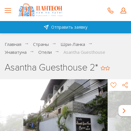
Отправить заявку
Главная
Страны
Шри-Ланка
Унаватуна
Отели
Asantha Guesthouse
Asantha Guesthouse 2*