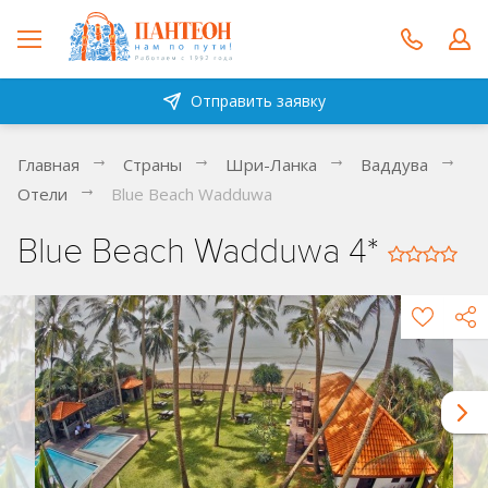
Отправить заявку
Главная
Страны
Шри-Ланка
Ваддува
Отели
Blue Beach Wadduwa
Blue Beach Wadduwa 4*