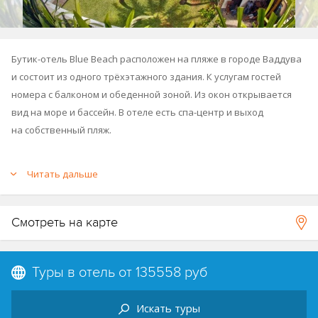
Бутик-отель Blue Beach расположен на пляже в городе Ваддува
и состоит из одного трёхэтажного здания. К услугам гостей
номера с балконом и обеденной зоной. Из окон открывается
вид на море и бассейн. В отеле есть спа-центр и выход
на собственный пляж.
Последняя реновация в отеле проведена в 2017 году.
Читать дальше
Время заезда: после 13:00, время выезда: до 11:00.
Смотреть на карте
Туры в отель от
135558 руб
Искать туры