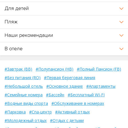
Для детей
Пляж
Наши рекомендации
В отеле
#Завтрак (BB)
#Полупансион (HB)
#Полный Пансион (FB)
#Без питания (RO)
#Первая береговая линия
#Небольшой отель
#Основное здание
#Апартаменты
#Семейные номера
#Бассейн
#Бесплатный WI-FI
#Водные виды спорта
#Обслуживание в номерах
#Парковка
#Спа-центр
#Активный отдых
#Молодежный отдых
#Отдых с детьми