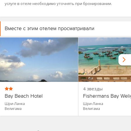
услуге в отеле необходимо уточнять при бронировании.
Вместе с этим отелем просматривали
4 звезды
Bay Beach Hotel
Fishermans Bay Wel
Шри-Ланка
Шри-Ланка
Велигама
Велигама