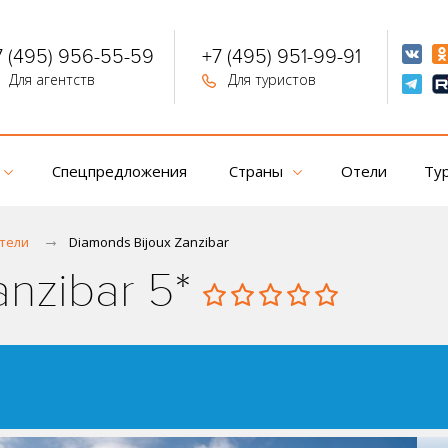
7 (495) 956-55-59
+7 (495) 951-99-91
Для агентств
Для туристов
Спецпредложения
Страны
Отели
Ту
тели
Diamonds Bijoux Zanzibar
anzibar 5*