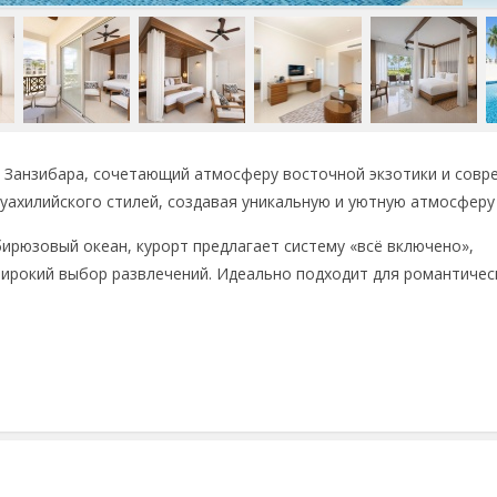
е Занзибара, сочетающий атмосферу восточной экзотики и сов
уахилийского стилей, создавая уникальную и уютную атмосферу
ирюзовый океан, курорт предлагает систему «всё включено»,
широкий выбор развлечений. Идеально подходит для романтичес