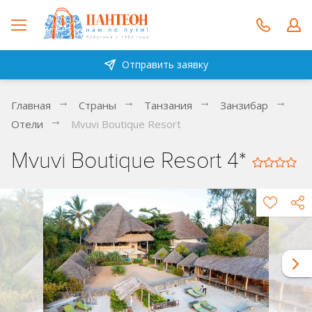
Отправить заявку
Главная
Страны
Танзания
Занзибар
Отели
Mvuvi Boutique Resort
Mvuvi Boutique Resort 4*