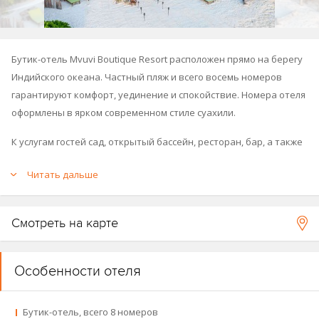
Бутик-отель Mvuvi Boutique Resort расположен прямо на берегу
Индийского океана. Частный пляж и всего восемь номеров
гарантируют комфорт, уединение и спокойствие. Номера отеля
оформлены в ярком современном стиле суахили.
К услугам гостей сад, открытый бассейн, ресторан, бар, а также
возможность заняться сноркелингом на близлежащем рифе.
Читать дальше
Отель открыл свои двери в 2007 году.
Смотреть на карте
Особенности отеля
Бутик-отель, всего 8 номеров