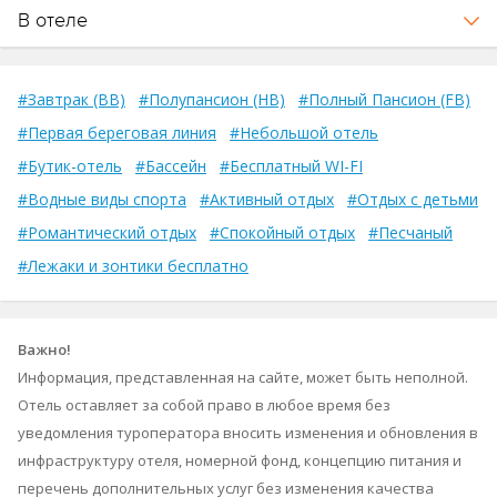
В отеле
#Завтрак (BB)
#Полупансион (HB)
#Полный Пансион (FB)
#Первая береговая линия
#Небольшой отель
#Бутик-отель
#Бассейн
#Бесплатный WI-FI
#Водные виды спорта
#Активный отдых
#Отдых с детьми
#Романтический отдых
#Спокойный отдых
#Песчаный
#Лежаки и зонтики бесплатно
Важно!
Информация, представленная на сайте, может быть неполной.
Отель оставляет за собой право в любое время без
уведомления туроператора вносить изменения и обновления в
инфраструктуру отеля, номерной фонд, концепцию питания и
перечень дополнительных услуг без изменения качества