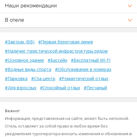
Наши рекомендации
В отеле
#Завтрак (BB)
#Первая береговая линия
#Наличие туристической инфраструктуры рядом
#Основное здание
#Бассейн
#Бесплатный WI-FI
#Водные виды спорта
#Обслуживание в номерах
#Парковка
#Спа-центр
#Романтический отдых
#Для взрослых
#Спокойный отдых
#Песчаный
Важно!
Информация, представленная на сайте, может быть неполной.
Отель оставляет за собой право в любое время без
уведомления туроператора вносить изменения и обновления в