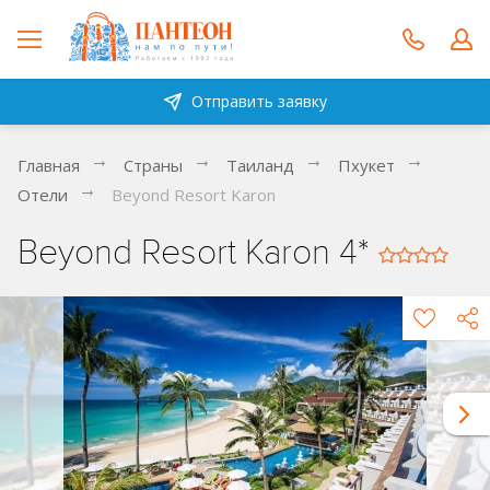
Отправить заявку
Главная
Страны
Таиланд
Пхукет
Отели
Beyond Resort Karon
Beyond Resort Karon 4*