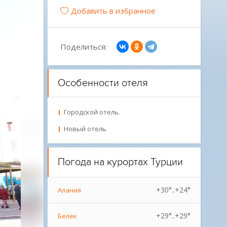
Добавить в избранное
Поделиться:
Особенности отеля
Городской отель.
Новый отель
Погода на курортах Турции
+30°..+24°
Алания
+29°..+29°
Белек