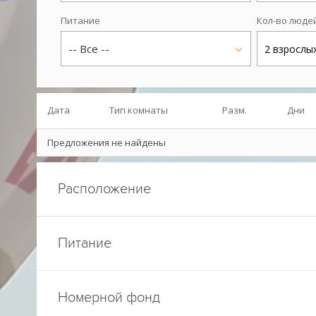
Питание
Кол-во люде
-- Все --
2 взрослы
Дата
Тип комнаты
Разм.
Дни
Предложения не найдены
Расположение
Питание
Номерной фонд