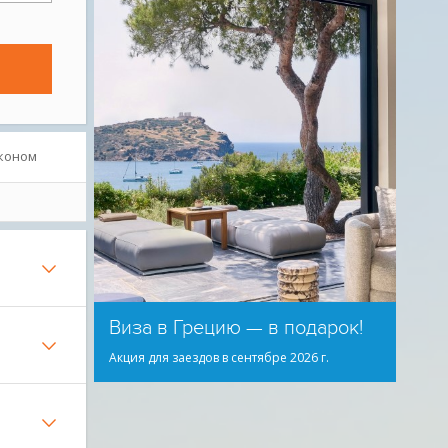
коном
Виза в Грецию — в подарок!
Акция для заездов в сентябре 2026 г.