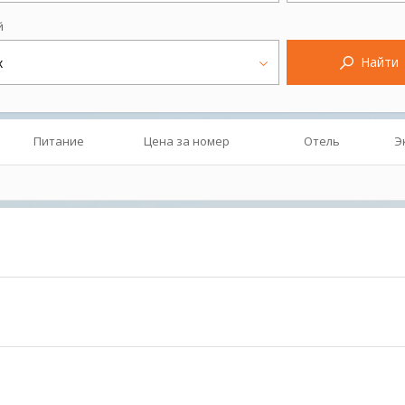
й
Найти
х
Питание
Цена за номер
Отель
Э