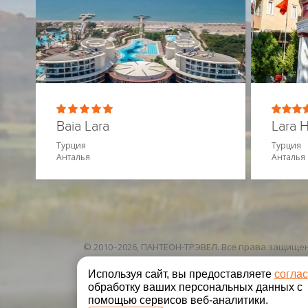
Baia Lara
Lara 
Турция
Турция
Анталья
Анталья
© 2010–2026, ПАНТЕОН-ТРЭВЕЛ. Все права защище
Используя сайт, вы предоставляете
согла
обработку ваших персональных данных с
помощью сервисов веб-аналитики.