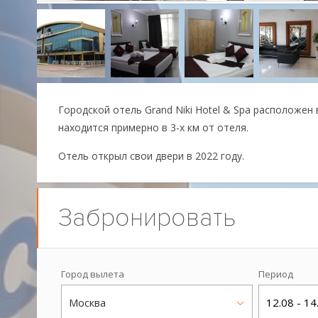
Городской отель Grand Niki Hotel & Spa расположен
находится примерно в 3-х км от отеля.
Отель открыл свои двери в 2022 году.
Забронировать
Город вылета
Период
Москва
12.08 - 14