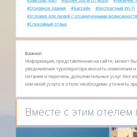
#Завтрак (BB)
#Более 500 м от моря
#Наличие 
#Основное здание
#Бассейн
#Бесплатный WI-FI
#Условия для людей с ограниченными возможност
#Спокойный отдых
Важно!
Информация, представленная на сайте, может быт
уведомления туроператора вносить изменения и
питания и перечень дополнительных услуг без из
или иной услуге в отеле необходимо уточнять пр
Вместе с этим отелем