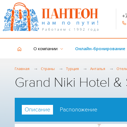
+
О компании
Онлайн-бронирование
Главная
Страны
Турция
Анталья
Отел
Grand Niki Hotel &
Описание
Расположение