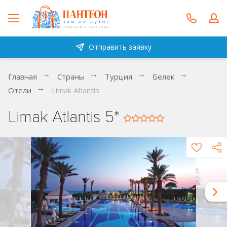
Отправить заявку
Главная
Страны
Турция
Белек
Отели
Limak Atlantis
Limak Atlantis 5*