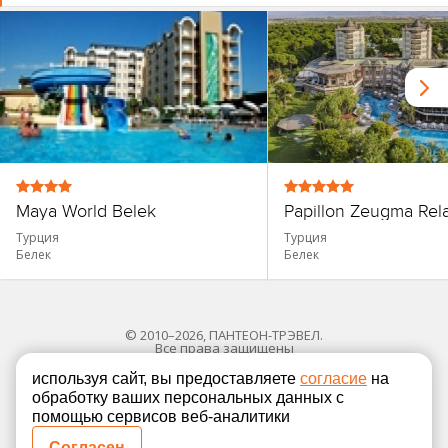
Maya World Belek
Papillon Zeugma Rel
Турция
Турция
Белек
Белек
© 2010–2026, ПАНТЕОН-ТРЭВЕЛ.
Все права защищены
используя сайт, вы предоставляете
согласие
на
обработку ваших персональных данных с
Политика в отношении обработки персональных
помощью сервисов веб-аналитики
Согласие на обработку персональных данных
Согласен